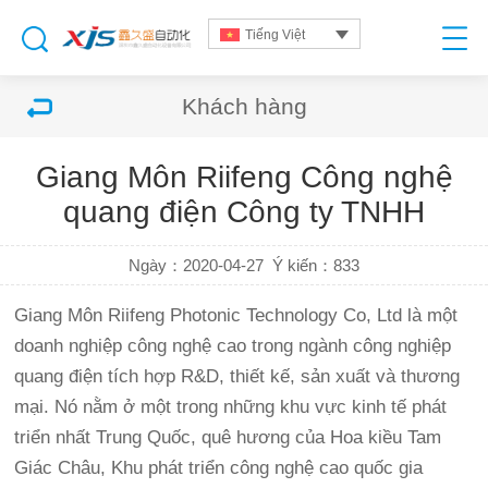
Tiếng Việt
Khách hàng
Giang Môn Riifeng Công nghệ
quang điện Công ty TNHH
Ngày：2020-04-27
Ý kiến：
833
Giang Môn Riifeng Photonic Technology Co, Ltd là một
doanh nghiệp công nghệ cao trong ngành công nghiệp
quang điện tích hợp R&D, thiết kế, sản xuất và thương
mại. Nó nằm ở một trong những khu vực kinh tế phát
triển nhất Trung Quốc, quê hương của Hoa kiều Tam
Giác Châu, Khu phát triển công nghệ cao quốc gia