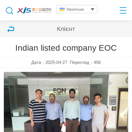
Українська
Клієнт
Indian listed company EOC
Дата：2025-04-27
Перегляд：
456