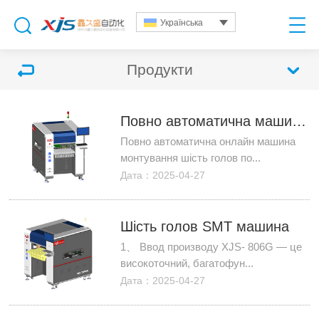
Українська
Продукти
Повно автоматична машина монтування поверхні DOB
Повно автоматична онлайн машина
монтування шість голов по...
Дата：2025-04-27
Шість голов SMT машина
1、 Ввод производу XJS- 806G — це
високоточний, багатофун...
Дата：2025-04-27