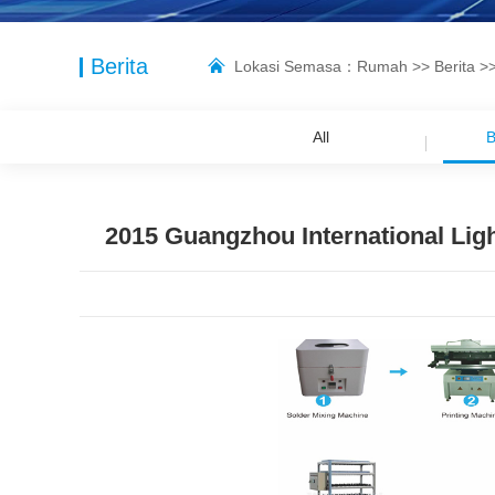
Berita
Lokasi Semasa：
Rumah
>>
Berita
>
All
B
2015 Guangzhou International Lig