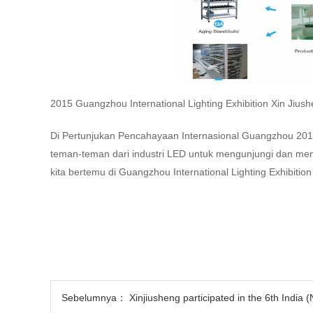
2015 Guangzhou International Lighting Exhibition Xin Ji
Di Pertunjukan Pencahayaan Internasional Guangzhou 20
teman-teman dari industri LED untuk mengunjungi dan memi
kita bertemu di Guangzhou International Lighting Exhibitio
Sebelumnya：
Xinjiusheng participated in the 6th India (New Delhi) I