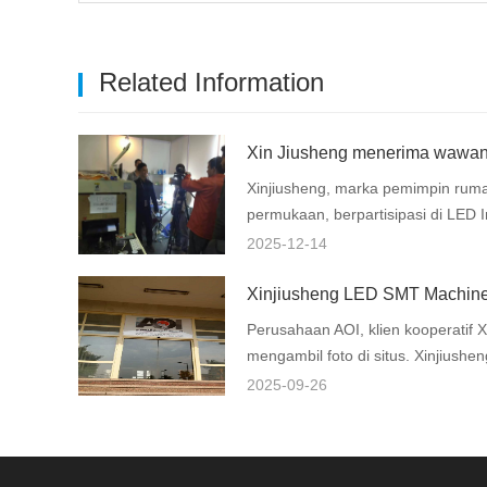
Related Information
Xinjiusheng, marka pemimpin rum
permukaan, berpartisipasi di LED In
2025-12-14
Perusahaan AOI, klien kooperatif Xi
mengambil foto di situs. Xinjiushe
2025-09-26