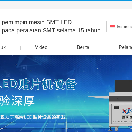
 pemimpin mesin SMT LED
Indones
 pada peralatan SMT selama 15 tahun
duk
Video
Berita
Pelan