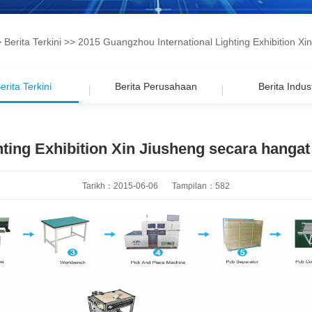
>
Berita Terkini
>> 2015 Guangzhou International Lighting Exhibition 
erita Terkini
Berita Perusahaan
Berita Indust
hting Exhibition Xin Jiusheng secara han
Tarikh：2015-06-06
Tampilan：
582