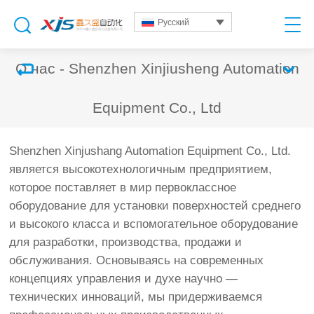
Русский
О нас - Shenzhen Xinjiusheng Automation
Equipment Co., Ltd
Shenzhen Xinjushang Automation Equipment Co., Ltd.
является высокотехнологичным предприятием,
которое поставляет в мир первоклассное
оборудование для установки поверхностей среднего
и высокого класса и вспомогательное оборудование
для разработки, производства, продажи и
обслуживания. Основываясь на современных
концепциях управления и духе научно —
технических инноваций, мы придерживаемся