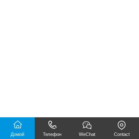
Домой
Телефон
WeChat
Contact