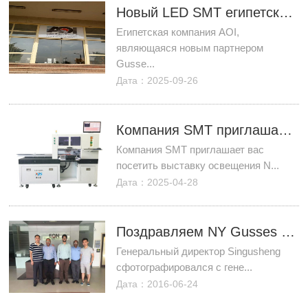
Новый LED SMT египетский клиент AOI
Египетская компания AOI,
являющаяся новым партнером
Gusse...
Дата：2025-09-26
Компания SMT приглашает вас посетить выставку освещения Ningbo 2018
Компания SMT приглашает вас
посетить выставку освещения N...
Дата：2025-04-28
Поздравляем NY Gusses со стратегическим сотрудничеством с индийской компанией EOC
Генеральный директор Singusheng
сфотографировался с гене...
Дата：2016-06-24