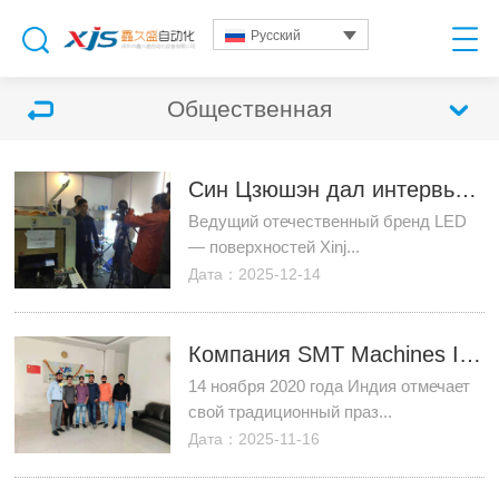
Русский
Общественная
Син Цзюшэн дал интервью индийским СМИ (ФОТО)
Ведущий отечественный бренд LED
— поверхностей Xinj...
Дата：2025-12-14
Компания SMT Machines India отмечает Фестиваль фонарей
14 ноября 2020 года Индия отмечает
свой традиционный праз...
Дата：2025-11-16