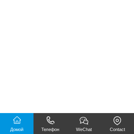
Домой
Телефон
WeChat
Contact