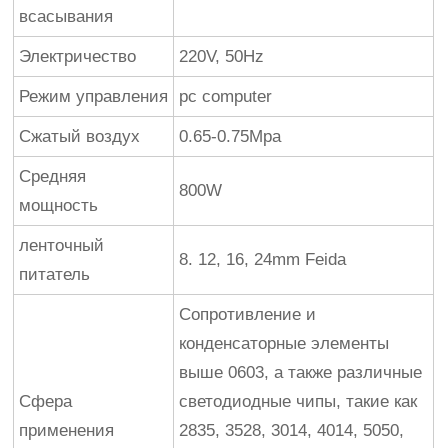
всасывания
Электричество
220V, 50Hz
Режим управления
pc computer
Сжатый воздух
0.65-0.75Mpa
Средняя
800W
мощность
ленточный
8. 12, 16, 24mm Feida
питатель
Сопротивление и
конденсаторные элементы
выше 0603, а также различные
Сфера
светодиодные чипы, такие как
применения
2835, 3528, 3014, 4014, 5050,