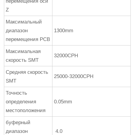
перемещения оси
Z
Максимальный
диапазон
1300mm
перемещения PCB
Максимальная
32000CPH
скорость SMT
Средняя скорость
25000-32000CPH
SMT
Точность
определения
0.05mm
местоположения
буферный
диапазон
4.0