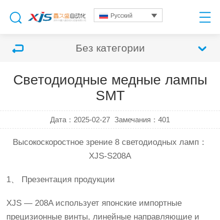
Русский
Без категории
Светодиодные медные лампы
SMT
Дата：2025-02-27
Замечания：
401
Высокоскоростное зрение 8 светодиодных ламп：
XJS-S
2
08
A
1、 Презентация продукции
XJS — 208A использует японские импортные
прецизионные винты, линейные направляющие и