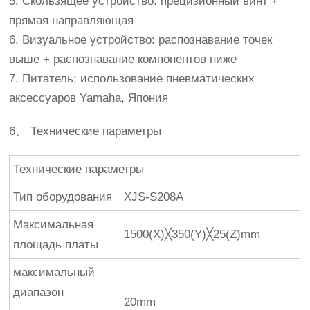
5. Скользящее устройство: прецизионный винт +
прямая направляющая
6. Визуальное устройство: распознавание точек
выше + распознавание компонентов ниже
7. Питатель: использование пневматических
аксессуаров Yamaha, Япония
6、 Технические параметры
Технические параметры
Тип оборудования
XJS-S208A
Максимальная
1500(X)╳350(Y)╳25(Z)mm
площадь платы
максимальный
диапазон
20mm